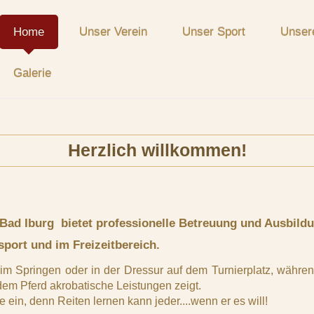
Home
Unser Verein
Unser Sport
Unser
Galerie
Herzlich willkommen!
 Bad Iburg bietet professionelle Betreuung und Ausbild
sport und im Freizeitbereich.
 im Springen oder in der Dressur auf dem Turnierplatz, währe
 dem Pferd akrobatische Leistungen zeigt.
e ein, denn Reiten lernen kann jeder....wenn er es will!